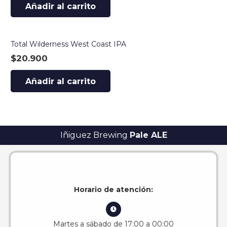
Añadir al carrito
Total Wilderness West Coast IPA
$
20.900
Añadir al carrito
Iñiguez Brewing
Pale ALE
Horario de atención:
Martes a sábado de 17:00 a 00:00