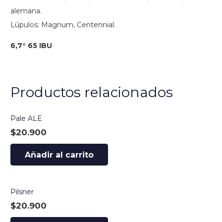
alemana.
Lúpulos: Magnum, Centennial.
6,7° 65 IBU
Productos relacionados
Pale ALE
$
20.900
Añadir al carrito
Pilsner
$
20.900