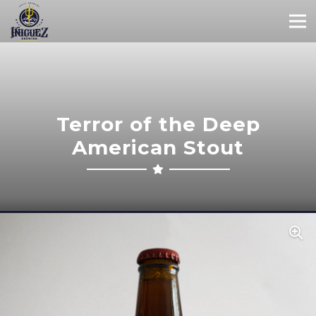
Terror of the Deep
American Stout